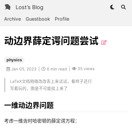
Lost’s Blog
Archive
Guestbook
Profile
动边界薛定谔问题尝试
physics
35
views
Jan 05, 2023
6 min read
LaTeX文档稍微改改丢上来试试，看样子还行
写着玩的，图是不可能挂上来了
一维动边界问题
考虑一维含时哈密顿的薛定谔方程：