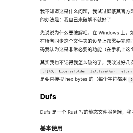
我不知道这是什么问题，我试过屏蔽其官方
的办法是：我自己来破解不就好了
先说说为什么要破解吧，在 Windows 上
在所有同步这个文件夹的设备上都需要完整
码我认为这是非常必要的功能（在手机上这
其实我也不记得我怎么破的了，我改过好几次来看
LF[%O]: LicenseFolder::IsActive(%s): return
是要直接搜 hex bytes 的（每个字符都用
0
Dufs
Dufs 是一个 Rust 写的静态文件服务端，我
基本使用