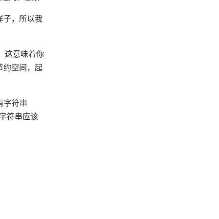
样子，所以我
，这意味着你
节约空间，起
有字符串
字符串应该