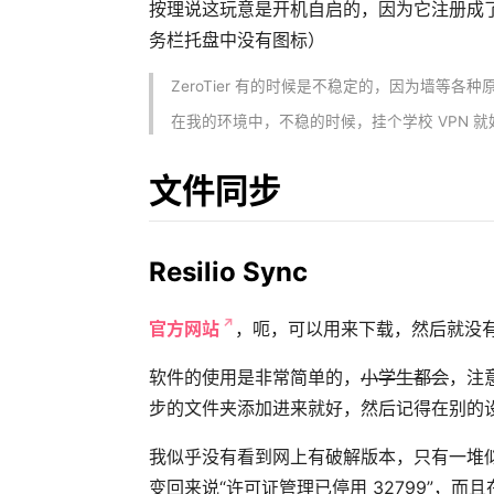
按理说这玩意是开机自启的，因为它注册成
务栏托盘中没有图标）
ZeroTier 有的时候是不稳定的，因为墙等各种
在我的环境中，不稳的时候，挂个学校 VPN 
文件同步
Resilio Sync
官方网站
，呃，可以用来下载，然后就没有什么
软件的使用是非常简单的，
小学生都会
，注
步的文件夹添加进来就好，然后记得在别的设
我似乎没有看到网上有破解版本，只有一堆似
变回来说“许可证管理已停用 32799”，