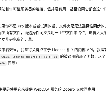
网站和许可证服务器的连接，但并没有用，甚至没网它都会这个
，如果你不是 Pro 版本或者试用的话，文件夹是无法
选择性同步
的
同步所有文件，而选择性同步是用一个空文件来占位，这将大大
个功能是免费的，草）
效果，我觉得关键点在于 License 相关的内部 API，就是
的被调用的那个函数，这个
 FALSE, license expired e: %u c: %u
间隔）
x00
主要是使用它来提供 WebDAV 服务给 Zotero 文献同步用