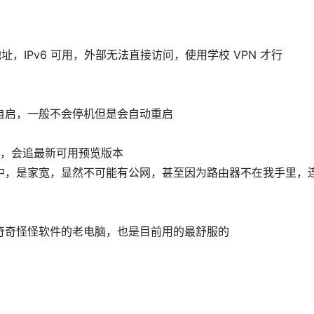
地址，IPv6 可用，外部无法直接访问，使用学校 VPN 才行
自启，一般不会停机但是会自动重启
道，是的，会追最新可用预览版本
，是家宽，显然不可能有公网，甚至因为路由器不在我手里，连 I
奇奇怪怪软件的老电脑，也是目前用的最舒服的