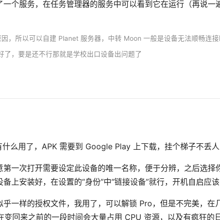
了一个服务，在任务管理器的服务中可以看到它在运行（再说一
原因，所以可以自建 Planet 服务器，中转 Moon 一般是设备无法顺畅
就好了，要是还不行那就是学校出口设备出问题了
用了，APK 需要到 Google Play 上下载，挂个梯子不丢
意第一次打开需要设定此设备的唯一名称，便于分辨，之后选择
备上安装好，在设置的“身份”中“链接设备”就行，开机自启应
乎一样的授权文件，我用了，可以解锁 Pro，但是不完美，在
而且在变回来之前的一段时间会大量占用 CPU 资源，以及有疯狂的