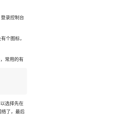
，登录控制台
处有个图标，
，常用的有
可以选择先在
入网络了，最后