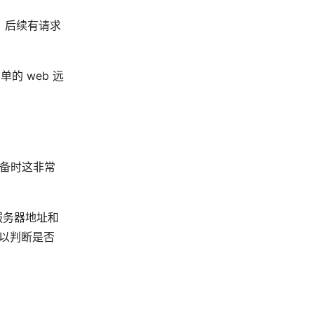
，后续有请求
的 web 远
设备时这非常
入服务器地址和
可以判断是否