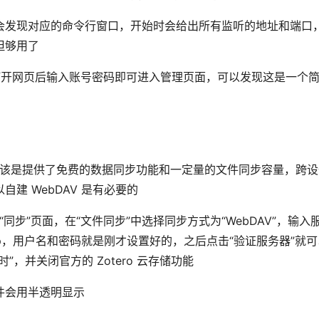
会发现对应的命令行窗口，开始时会给出所有监听的地址和端口
但够用了
打开网页后输入账号密码即可进入管理页面，可以发现这是一个简单
官方应该是提供了免费的数据同步功能和一定量的文件同步容量，跨
建 WebDAV 是有必要的
“同步”页面，在“文件同步”中选择同步方式为“WebDAV”，输
ttp，用户名和密码就是刚才设置好的，之后点击“验证服务器”就
，并关闭官方的 Zotero 云存储功能
件会用半透明显示