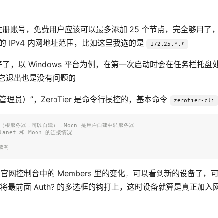
注册账号，免费用户应该可以最多添加 25 个节点，完全够用了
记的 IPv4 内网地址范围，比如这里我选的是
172.25.*.*
了，以 Windows 平台为例，在第一次启动时会在任务栏托盘
把它退出也是没有问题的
管理员）”，ZeroTier 是命令行操控的，基本命令
zerotier-cli
务器（根服务器，可以自建），Moon 是用户自建中转服务器
anet 和 Moon 的连接情况
域网
在官网控制台中的 Members 里的变化，可以看到新的设备了，
然后需要将最前面 Auth? 的多选框的钩打上，这时设备就算是真正加