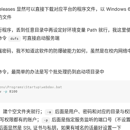
Releases 显然可以直接下载对应平台的程序文件，以 Windows 
的文件
程序，丢到任意目录中再设定好环境变量 Path 就行，我这里
命令
可直接启动服务端
dufs
强密码，我不知道这软件的防爆破能力如何，虽然是在校内网络
命令，最简单的办法是写个批处理扔到启动项目录中
enu\Programs\Startup\webdav.bat
w 
-p
，建个空文件夹就行；
后面是用户、密码和对应的目录与权
-a
读写权限都有的账户；
后面是指定服务监听的端口号（不设
-p
后面显然是 SSL 证书与私钥，如果有域名的话最好设置一下