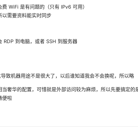
WiFi 是有问题的（只有 IPv6 可用）
所以需要资料能实时同步
DP 到电脑，或者 SSH 到服务器
，这导致机器用途不是很大了，以后谁知道我会不会换呢，所以略
相当奢华的配置，可惜就是外部访问较为麻烦，所以先要搞定的
随便啦