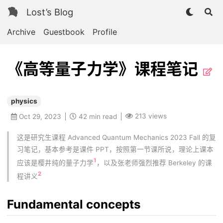
Lost’s Blog
Archive
Guestbook
Profile
《高等量子力学》课程笔记
physics
213
views
Oct 29, 2023
42 min read
这是研究生课程 Advanced Quantum Mechanics 2023 Fall 的复
习笔记，基本参考是课件 PPT，按照第一节课所说，理论上课本
1
应该是樱井纯的量子力学
，以及张老师强烈推荐 Berkeley 的课
2
程讲义
Fundamental concepts